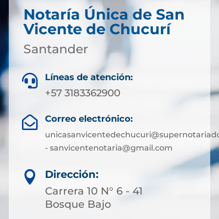
Notaría Única de San
Vicente de Chucurí
Santander
Líneas de atención:

+57 3183362900
Correo electrónico:

unicasanvicentedechucuri@supernotariado
- sanvicentenotaria@gmail.com
Dirección:

Carrera 10 N° 6 - 41
Bosque Bajo