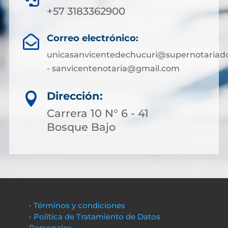
+57 3183362900
Correo electrónico:

unicasanvicentedechucuri@supernotariado
- sanvicentenotaria@gmail.com
Dirección:

Carrera 10 N° 6 - 41
Bosque Bajo
• Términos y condiciones
• Política de Tratamiento de Datos
Personales