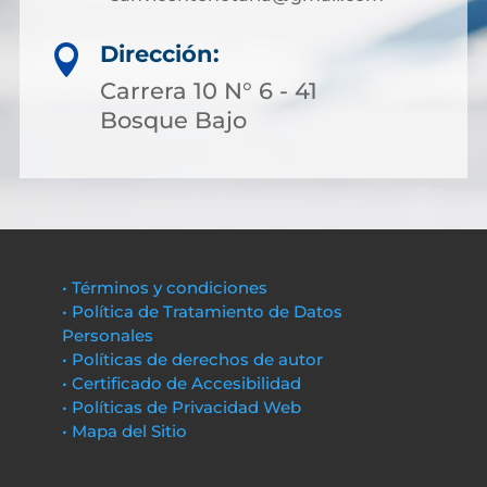
Dirección:

Carrera 10 N° 6 - 41
Bosque Bajo
• Términos y condiciones
• Política de Tratamiento de Datos
Personales
• Políticas de derechos de autor
• Certificado de Accesibilidad
• Políticas de Privacidad Web
• Mapa del Sitio