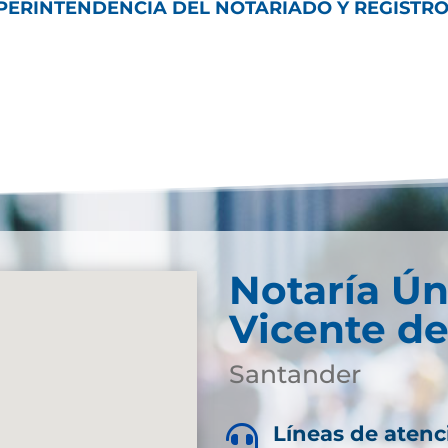
SUPERINTENDENCIA DEL NOTARIADO Y REGISTR
Notaría Ún
Vicente de
Santander
Líneas de atenc
