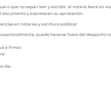
al o que no sepan leer y escribir, el notario leerá en vo
el documento y expresarán su aprobación.
encias en notarías y escritura pública):
 Excepcionalmente, puede hacerse fuera del despacho no
a a firmar.
ra.
mo día.