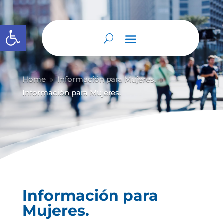
Abrir barra de herramientas
Home
Información para Mujeres.
9
9
Información para Mujeres.
Información para
Mujeres.