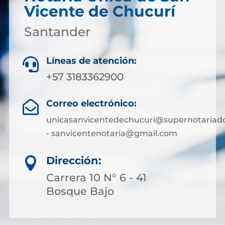
Vicente de Chucurí
Santander
Líneas de atención:

+57 3183362900
Correo electrónico:

unicasanvicentedechucuri@supernotariado
- sanvicentenotaria@gmail.com
Dirección:

Carrera 10 N° 6 - 41
Bosque Bajo