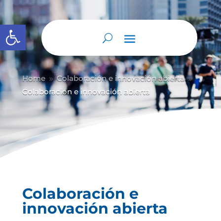
Abrir barra de herramientas
Home
Colaboración e innovación abierta
9
9
Colaboración e innovación abierta
Colaboración e
innovación abierta