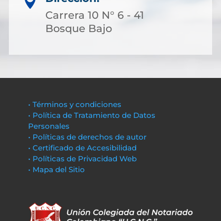

Carrera 10 N° 6 - 41
Bosque Bajo
• Términos y condiciones
• Política de Tratamiento de Datos
Personales
• Políticas de derechos de autor
• Certificado de Accesibilidad
• Políticas de Privacidad Web
• Mapa del Sitio