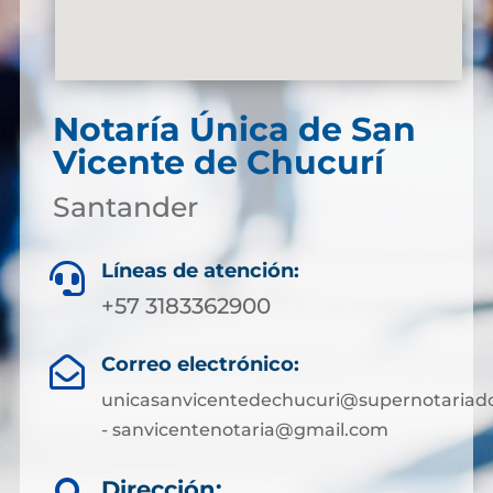
Notaría Única de San
Vicente de Chucurí
Santander
Líneas de atención:

+57 3183362900
Correo electrónico:

unicasanvicentedechucuri@supernotariado
- sanvicentenotaria@gmail.com
Dirección: