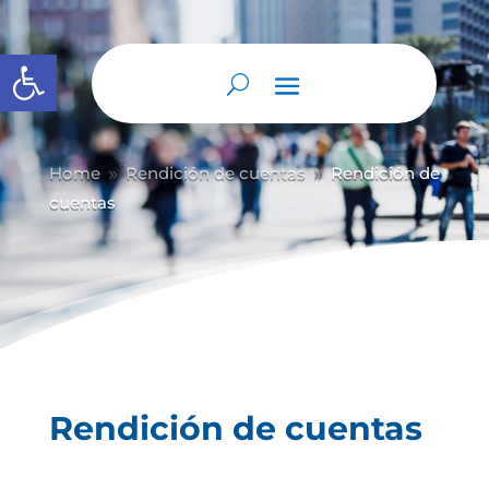
Abrir barra de herramientas
Home
Rendición de cuentas
Rendición de
9
9
cuentas
Rendición de cuentas