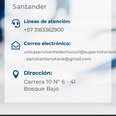
Santander
Líneas de atención:

+57 3183362900
Correo electrónico:

unicasanvicentedechucuri@supernotariado
- sanvicentenotaria@gmail.com
Dirección:

Carrera 10 N° 6 - 41
Bosque Bajo