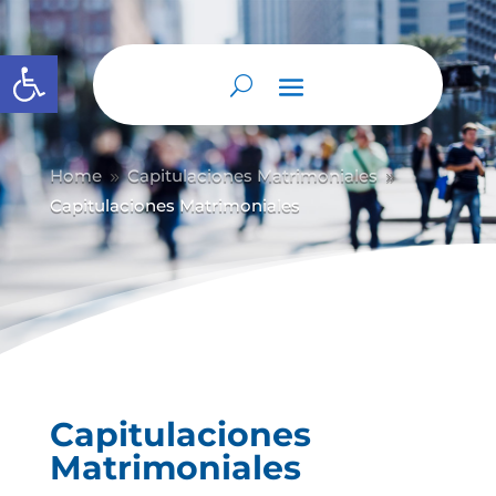
Abrir barra de herramientas
Home
Capitulaciones Matrimoniales
9
9
Capitulaciones Matrimoniales
Capitulaciones
Matrimoniales