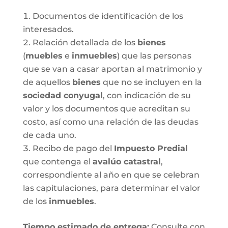
Documentos de identificación de los
interesados.
Relación detallada de los
bienes
(
muebles
e
inmuebles
) que las personas
que se van a casar aportan al matrimonio y
de aquellos
bienes
que no se incluyen en la
sociedad conyugal
, con indicación de su
valor y los documentos que acreditan su
costo, así como una relación de las deudas
de cada uno.
Recibo de pago del
Impuesto Predial
que contenga el
avalúo catastral
,
correspondiente al año en que se celebran
las capitulaciones, para determinar el valor
de los
inmuebles
.
Tiempo estimado de entrega
:
Consulte con