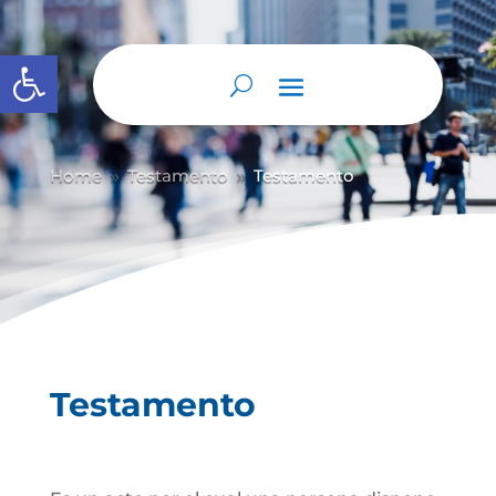
Abrir barra de herramientas
Home
Testamento
Testamento
9
9
Testamento