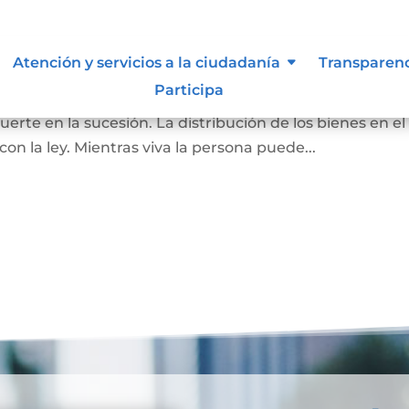
Atención y servicios a la ciudadanía
Transparen
Participa
pone de todos o de una parte de sus bienes, para que as
rte en la sucesión. La distribución de los bienes en el
 la ley. Mientras viva la persona puede...