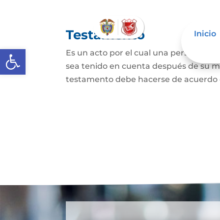
Testamento
Inicio
Abrir barra de herramientas
Es un acto por el cual una persona dis
sea tenido en cuenta después de su mue
testamento debe hacerse de acuerdo con