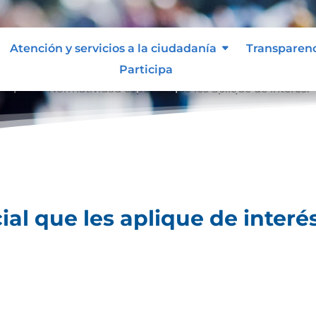
Atención y servicios a la ciudadanía
Transparen
Participa
lique.
Normatividad especial que les aplique de interés.
9
al que les aplique de interés