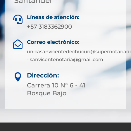
Santander
Líneas de atención:

+57 3183362900
Correo electrónico:

unicasanvicentedechucuri@supernotariado
- sanvicentenotaria@gmail.com
Dirección:

Carrera 10 N° 6 - 41
Bosque Bajo