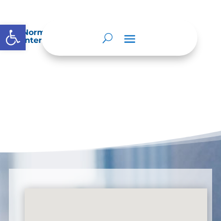
Abrir barra de herramientas
Normatividad especial que les aplique de
interés.