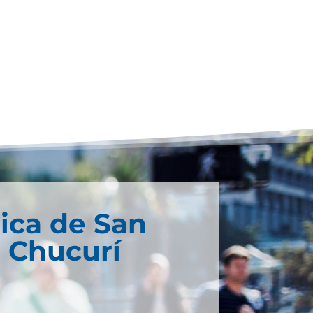
ica de San
 Chucurí