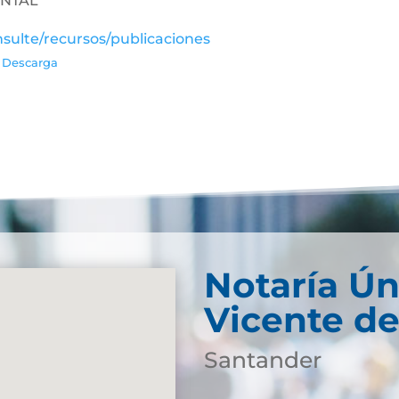
ENTAL
sulte/recursos/publicaciones
Descarga
Notaría Ún
Vicente de
Santander