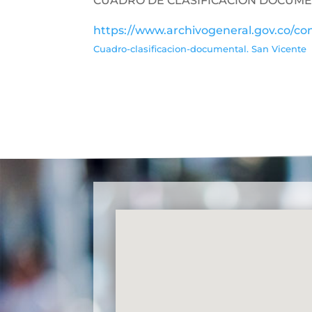
CUADRO DE CLASIFICACIÓN DOCUM
https://www.archivogeneral.gov.co/con
Cuadro-clasificacion-documental. San Vicente