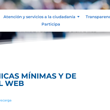
Atención y servicios a la ciudadanía
Transparen
Participa
ÉCNICAS MÍNIMAS Y DE SEGURIDAD DIGITAL WEB
ICAS MÍNIMAS Y DE
AL WEB
scarga