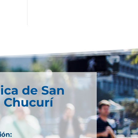
ica de San
 Chucurí
ión: