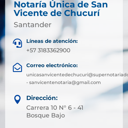
Notaría Única de San
Vicente de Chucurí
Santander
Líneas de atención:

+57 3183362900
Correo electrónico:

unicasanvicentedechucuri@supernotariado
- sanvicentenotaria@gmail.com
Dirección:

Carrera 10 N° 6 - 41
Bosque Bajo