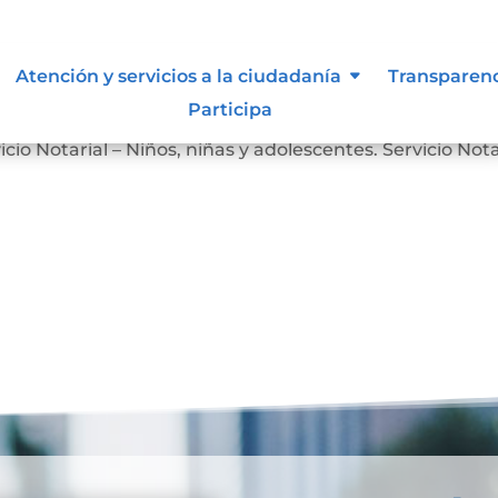
Atención y servicios a la ciudadanía
Transparen
Participa
Servicio Notarial – Personas en Situación de Discapacidad
icio Notarial – Niños, niñas y adolescentes. Servicio Nota