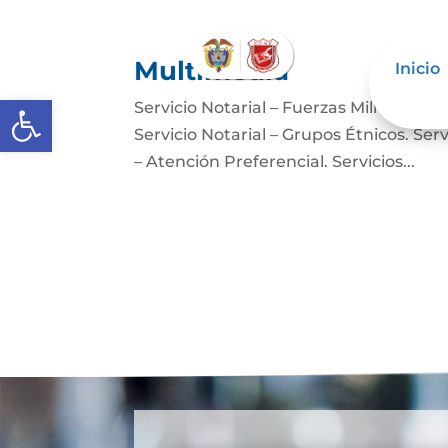
Multimedia
Inicio
Abrir barra de herramientas
Servicio Notarial – Fuerzas Militares. 
Servicio Notarial – Grupos Étnicos. Serv
– Atención Preferencial. Servicios...