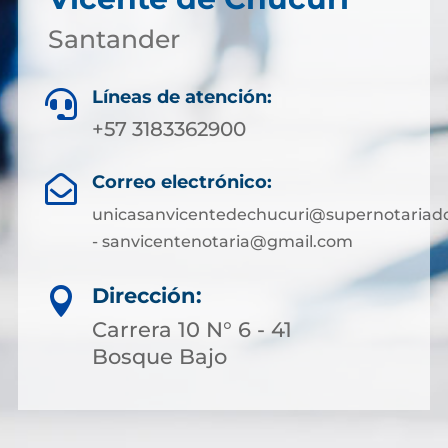
Santander
Líneas de atención:

+57 3183362900
Correo electrónico:

unicasanvicentedechucuri@supernotariado
- sanvicentenotaria@gmail.com
Dirección:

Carrera 10 N° 6 - 41
Bosque Bajo