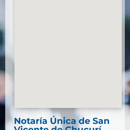
Notaría Única de San
Vicente de Chucurí