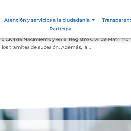
nción
Atención y servicios a la ciudadanía
Transparen
Participa
 hecho de la muerte y su causa. Sirve para que la
 Civil de Nacimiento y en el Registro Civil de Matrimon
 los trámites de sucesión. Además, la...