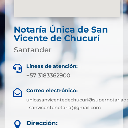
Notaría Única de San
Vicente de Chucurí
Santander
Líneas de atención:

+57 3183362900
Correo electrónico:

unicasanvicentedechucuri@supernotariado
- sanvicentenotaria@gmail.com
Dirección:
