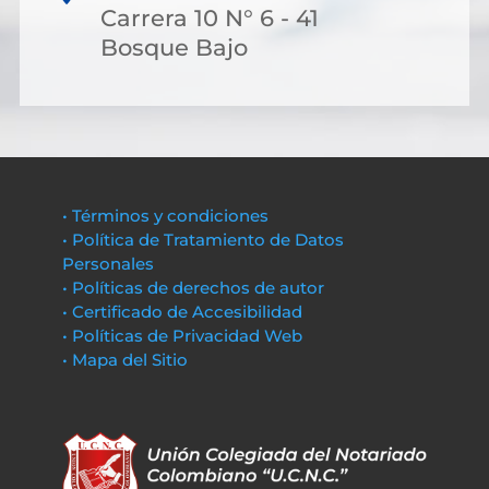
Carrera 10 N° 6 - 41
Bosque Bajo
• Términos y condiciones
• Política de Tratamiento de Datos
Personales
• Políticas de derechos de autor
• Certificado de Accesibilidad
• Políticas de Privacidad Web
• Mapa del Sitio