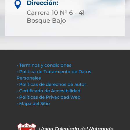
Dirección:

Carrera 10 N° 6 - 41
Bosque Bajo
• Términos y condiciones
• Política de Tratamiento de Datos
Personales
• Políticas de derechos de autor
• Certificado de Accesibilidad
• Políticas de Privacidad Web
• Mapa del Sitio