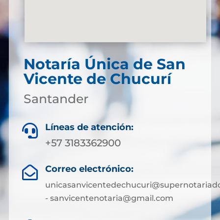
Notaría Única de San
Vicente de Chucurí
Santander
Líneas de atención:

+57 3183362900
Correo electrónico:

unicasanvicentedechucuri@supernotariado
- sanvicentenotaria@gmail.com